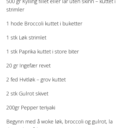
500 gr Kylling fillet eller lår uten skinn – kuttet i
strimler
1 hode Broccoli kuttet i buketter
1 stk Løk strimlet
1 stk Paprika kuttet i store biter
20 gr Ingefær revet
2 fed Hvitløk – grov kuttet
2 stk Gulrot skivet
200gr Pepper teriyaki
Begynn med å woke løk, broccoli og gulrot, la