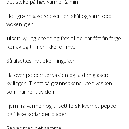
det steke på høy varme i 2 min
Hell grønnsakene over i en skål og varm opp
woken igjen.
Tilsett kylling bitene og fres til de har fått fin farge.
Rør av og til men ikke for mye.
Så tilsettes hvitløken, ingefær
Ha over pepper teriyaki´en og la den glasere
kyllingen. Tilsett så grønnsakene uten vesken
som har rent av dem.
Fjern fra varmen og til sett fersk kvernet pepper
og friske koriander blader.
Server med det samme.